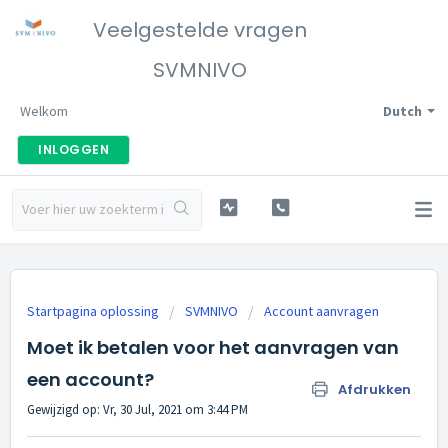
Veelgestelde vragen
SVMNIVO
Welkom
Dutch
INLOGGEN
Startpagina oplossing
SVMNIVO
Account aanvragen
Moet ik betalen voor het aanvragen van
een account?
Afdrukken
Gewijzigd op: Vr, 30 Jul, 2021 om 3:44 PM