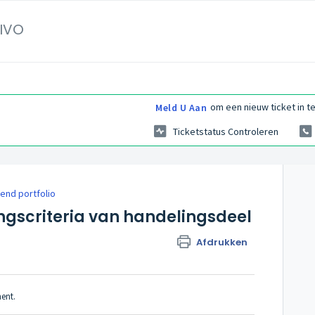
IVO
om een nieuw ticket in te
Meld U Aan
Ticketstatus Controleren
rend portfolio
ngscriteria van handelingsdeel
Afdrukken
ent.