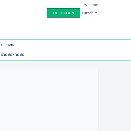
Welkom
Dutch
INLOGGEN
 dienen.
030 602 30 60