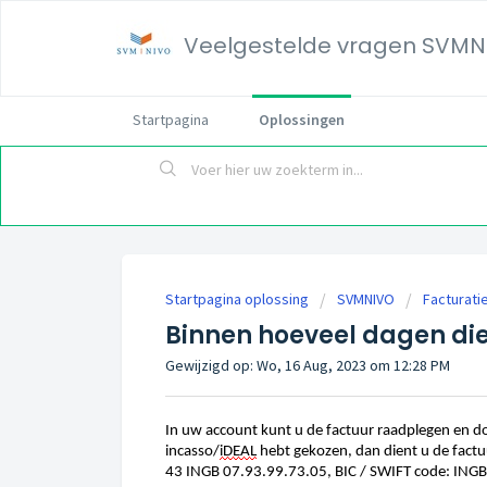
Veelgestelde vragen SVMN
Startpagina
Oplossingen
Startpagina oplossing
SVMNIVO
Facturati
Binnen hoeveel dagen dien
Gewijzigd op: Wo, 16 Aug, 2023 om 12:28 PM
In uw account kunt u de factuur raadplegen en d
incasso/
iDEAL
hebt gekozen, dan dient u de fact
43 INGB 07.93.99.73.05, BIC / SWIFT code: ING