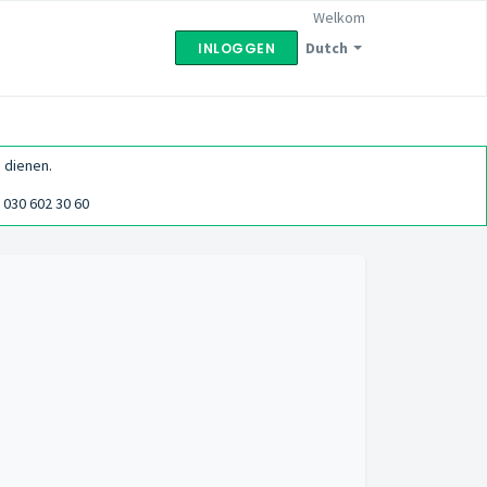
Welkom
Dutch
INLOGGEN
 dienen.
030 602 30 60