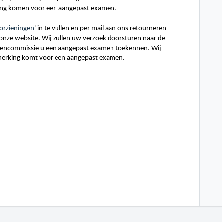
rking komen voor een aangepast examen.
oorzieningen
' in te vullen en per mail aan ons retourneren
,
 onze website.
Wij zullen uw verzoek doorsturen naar de
mencommissie u een aangepast examen toekennen. Wij
anmerking komt voor een aangepast examen.