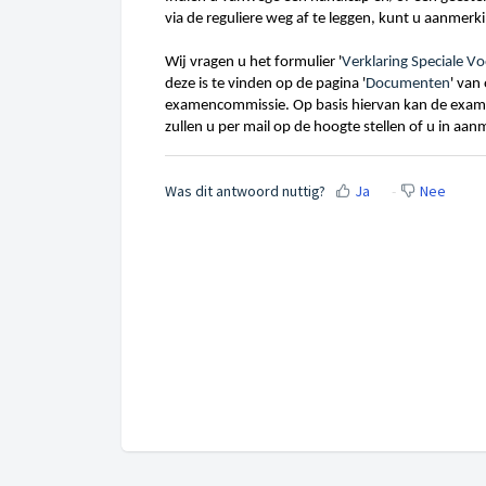
via de reguliere weg af te leggen, kunt u aanme
Wij vragen u het formulier '
Verklaring Speciale V
deze is te vinden op de pagina '
Documenten
' van
examencommissie. Op basis hiervan kan de exa
zullen u per mail op de hoogte stellen of u in a
Was dit antwoord nuttig?
Ja
Nee