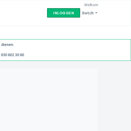
Welkom
Dutch
INLOGGEN
 dienen.
030 602 30 60