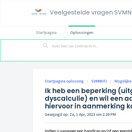
Veelgestelde vragen SVMN
Startpagina
Oplossingen
Startpagina oplossing
SVMNIVO
Mogelijk
Ik heb een beperking (uit
dyscalculie) en wil een 
hiervoor in aanmerking 
Gewijzigd op: Za, 1 Apr, 2023 om 2:26 PM
Indien u vanwege een handicap en/of een geesteli