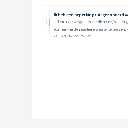
Indien u vanwege een handicap en/of een ge
examen via de reguliere weg af te leggen, k
Za, 1 Apr, 2023 om 2:26 PM