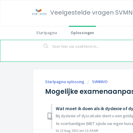
Veelgestelde vragen SVMN
Startpagina
Oplossingen
Startpagina oplossing
SVMNIVO
Mogelijke examenaanpa
Wat moet ik doen als ik dyslexie of d
Bij dyslexie of dyscalculie dient u een gel
te overhandigen (NIET zijnde uw eigen huisar
Vr, 13 Aug, 2021 om 11:34 AM