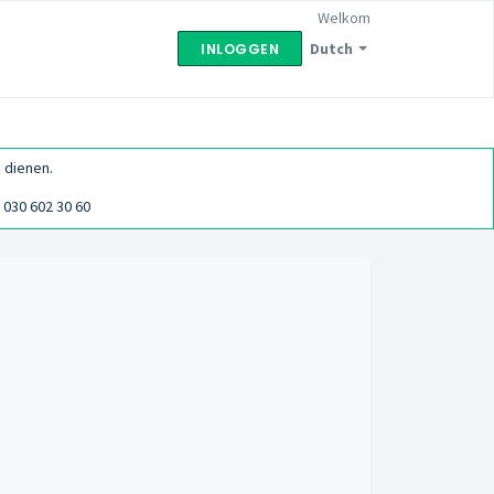
Welkom
Dutch
INLOGGEN
 dienen.
030 602 30 60